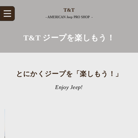
T&T
-
AMERICAN Jeep PRO SHOP
-
T&T ジープを楽しもう！
とにかくジープを「楽しもう！」
Enjoy Jeep!